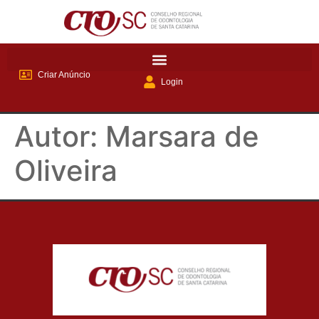
Criar Anúncio
Login
Autor:
Marsara de
Oliveira