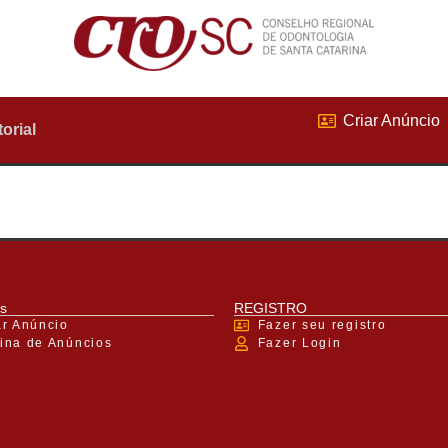
Criar Anúncio
torial
s
REGISTRO
ar Anúncio
Fazer seu registro
ina de Anúncios
Fazer Login