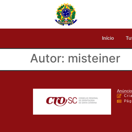
Início
Tu
Autor:
misteiner
Anúncio
Cri
Pág