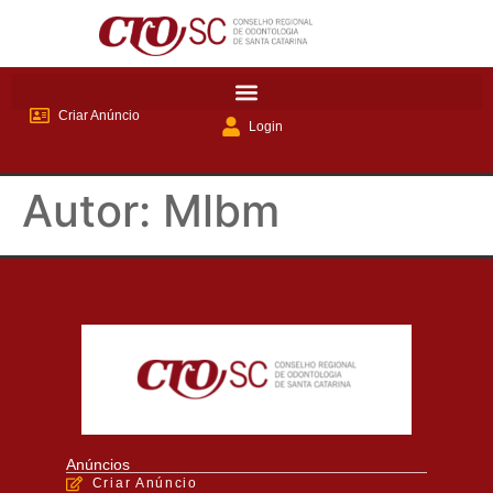
Criar Anúncio
Login
Autor:
Mlbm
Anúncios
Criar Anúncio