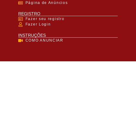
Página de Anúncios
REGISTRO
Fazer seu registro
Fazer Login
INSTRUÇÕES
COMO ANUNCIAR