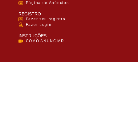
Página de Anúncios
REGISTRO
Fazer seu registro
Fazer Login
INSTRUÇÕES
COMO ANUNCIAR