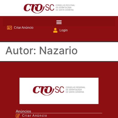
Criar Anúncio
Login
Autor:
Nazario
Anúncios
Criar Anúncio