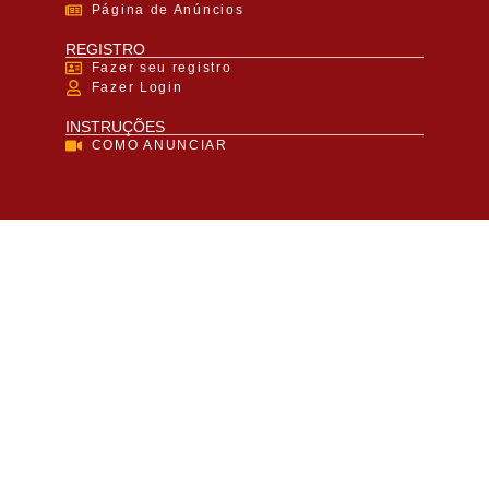
Página de Anúncios
REGISTRO
Fazer seu registro
Fazer Login
INSTRUÇÕES
COMO ANUNCIAR