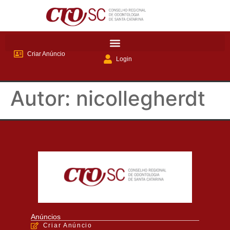
Criar Anúncio
Login
Autor:
nicollegherdt
Anúncios
Criar Anúncio