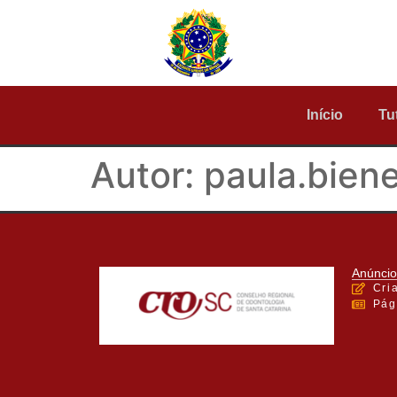
Início
Tu
Autor:
paula.biene
Anúncio
Cri
Pág