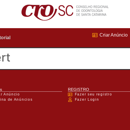
Criar Anúncio
torial
rt
s
REGISTRO
ar Anúncio
Fazer seu registro
ina de Anúncios
Fazer Login