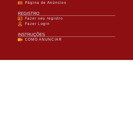
Página de Anúncios
REGISTRO
Fazer seu registro
Fazer Login
INSTRUÇÕES
COMO ANUNCIAR