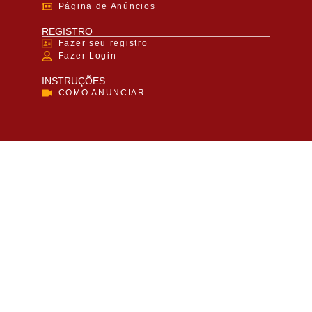
Página de Anúncios
REGISTRO
Fazer seu registro
Fazer Login
INSTRUÇÕES
COMO ANUNCIAR