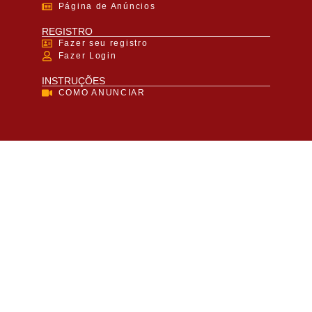
Página de Anúncios
REGISTRO
Fazer seu registro
Fazer Login
INSTRUÇÕES
COMO ANUNCIAR