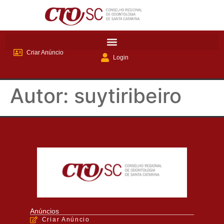
Criar Anúncio
Login
Autor:
suytiribeiro
Anúncios
Criar Anúncio