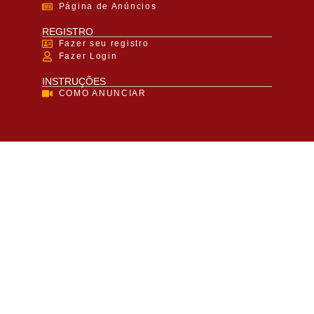
Página de Anúncios
REGISTRO
Fazer seu registro
Fazer Login
INSTRUÇÕES
COMO ANUNCIAR