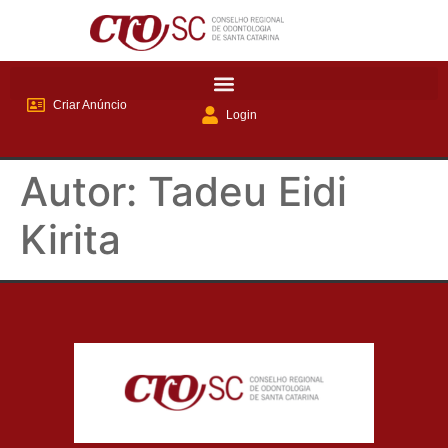
Criar Anúncio
Login
Autor:
Tadeu Eidi
Kirita