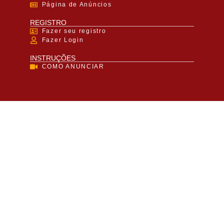
Página de Anúncios
REGISTRO
Fazer seu registro
Fazer Login
INSTRUÇÕES
COMO ANUNCIAR