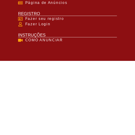
Página de Anúncios
REGISTRO
Fazer seu registro
Fazer Login
INSTRUÇÕES
COMO ANUNCIAR