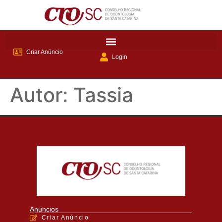
Criar Anúncio
Login
Autor:
Tassia
Anúncios
Criar Anúncio