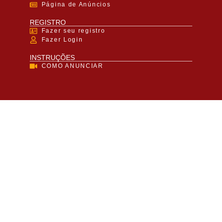
Página de Anúncios
REGISTRO
Fazer seu registro
Fazer Login
INSTRUÇÕES
COMO ANUNCIAR