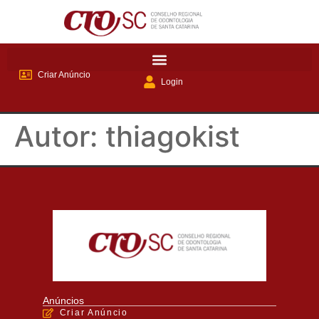
Criar Anúncio
Login
Autor:
thiagokist
Anúncios
Criar Anúncio