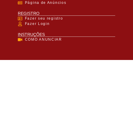
Página de Anúncios
REGISTRO
Fazer seu registro
Fazer Login
INSTRUÇÕES
COMO ANUNCIAR