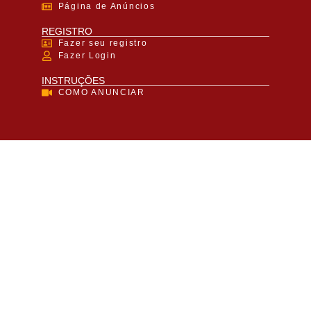
Página de Anúncios
REGISTRO
Fazer seu registro
Fazer Login
INSTRUÇÕES
COMO ANUNCIAR