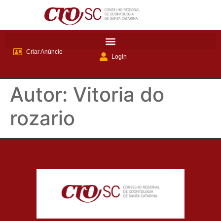
Criar Anúncio
Login
Autor:
Vitoria do
rozario