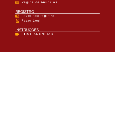
Página de Anúncios
REGISTRO
Fazer seu registro
Fazer Login
INSTRUÇÕES
COMO ANUNCIAR