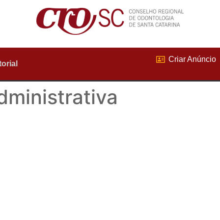
Criar Anúncio
torial
dministrativa