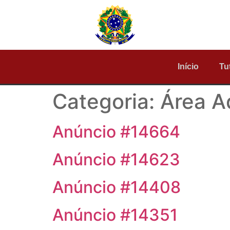
Início
Tu
Categoria:
Área A
Anúncio #14664
Anúncio #14623
Anúncio #14408
Anúncio #14351