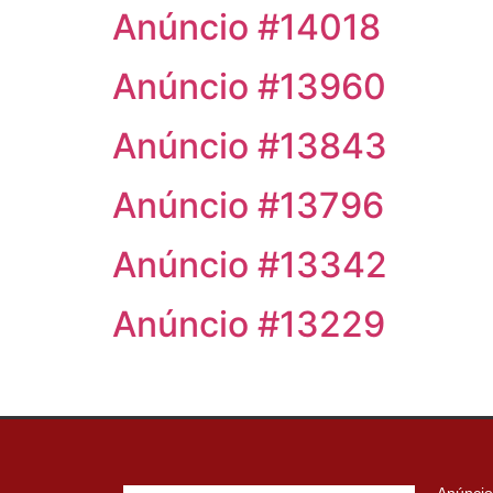
Anúncio #14018
Anúncio #13960
Anúncio #13843
Anúncio #13796
Anúncio #13342
Anúncio #13229