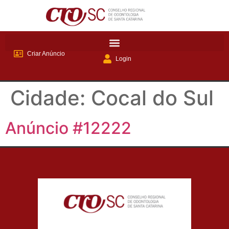
Criar Anúncio
Login
Cidade:
Cocal do Sul
Anúncio #12222