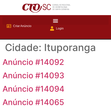
Criar Anúncio
Login
Cidade:
Ituporanga
Anúncio #14092
Anúncio #14093
Anúncio #14094
Anúncio #14065