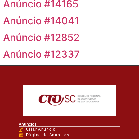
Anúncio #14165
Anúncio #14041
Anúncio #12852
Anúncio #12337
Anúncios
Criar Anúncio
Página de Anúncios