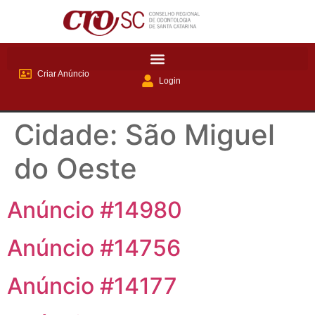
Criar Anúncio
Login
Cidade:
São Miguel
do Oeste
Anúncio #14980
Anúncio #14756
Anúncio #14177