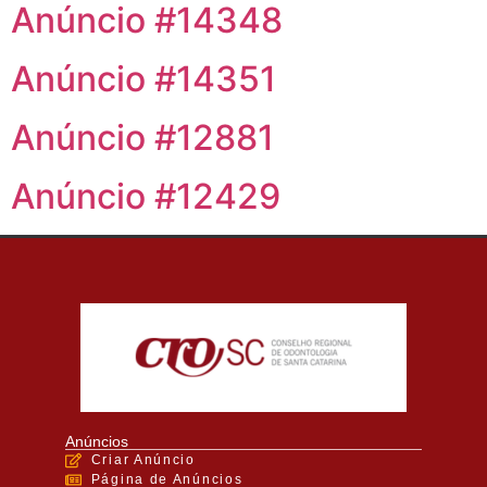
Anúncio #14348
Anúncio #14351
Anúncio #12881
Anúncio #12429
Anúncios
Criar Anúncio
Página de Anúncios