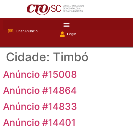
Criar Anúncio
Login
Cidade:
Timbó
Anúncio #15008
Anúncio #14864
Anúncio #14833
Anúncio #14401