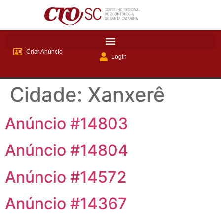
Criar Anúncio
Login
Cidade:
Xanxerê
Anúncio #14803
Anúncio #14804
Anúncio #14572
Anúncio #14367